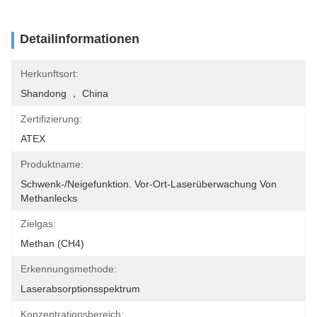
Detailinformationen
Herkunftsort:
Shandong ， China
Zertifizierung:
ATEX
Produktname:
Schwenk-/Neigefunktion. Vor-Ort-Laserüberwachung Von 
Methanlecks
Zielgas:
Methan (CH4)
Erkennungsmethode:
Laserabsorptionsspektrum
Konzentrationsbereich: