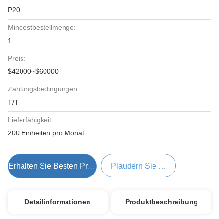
P20
Mindestbestellmenge:
1
Preis:
$42000~$60000
Zahlungsbedingungen:
T/T
Lieferfähigkeit:
200 Einheiten pro Monat
Erhalten Sie Besten Preis
Plaudern Sie Jetzt
Detailinformationen
Produktbeschreibung