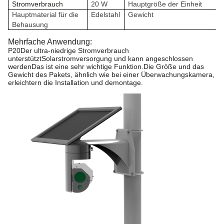
Stromverbrauch
20 W
Hauptgröße der Einheit
Hauptmaterial für die
Edelstahl
Gewicht
Behausung
Mehrfache Anwendung:
P20
Der ultra-niedrige Stromverbrauch
unterstützt
Solarstromversorgung und kann angeschlossen
werden
Das ist eine sehr wichtige Funktion.
Die Größe und das
Gewicht des Pakets, ähnlich wie bei einer Überwachungskamera,
erleichtern die Installation und demontage.