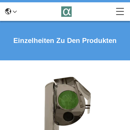
Einzelheiten Zu Den Produkten