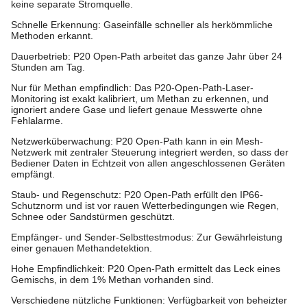
keine separate Stromquelle.
Schnelle Erkennung: Gaseinfälle schneller als herkömmliche
Methoden erkannt.
Dauerbetrieb: P20 Open-Path arbeitet das ganze Jahr über 24
Stunden am Tag.
Nur für Methan empfindlich: Das P20-Open-Path-Laser-
Monitoring ist exakt kalibriert, um Methan zu erkennen, und
ignoriert andere Gase und liefert genaue Messwerte ohne
Fehlalarme.
Netzwerküberwachung: P20 Open-Path kann in ein Mesh-
Netzwerk mit zentraler Steuerung integriert werden, so dass der
Bediener Daten in Echtzeit von allen angeschlossenen Geräten
empfängt.
Staub- und Regenschutz: P20 Open-Path erfüllt den IP66-
Schutznorm und ist vor rauen Wetterbedingungen wie Regen,
Schnee oder Sandstürmen geschützt.
Empfänger- und Sender-Selbsttestmodus: Zur Gewährleistung
einer genauen Methandetektion.
Hohe Empfindlichkeit: P20 Open-Path ermittelt das Leck eines
Gemischs, in dem 1% Methan vorhanden sind.
Verschiedene nützliche Funktionen: Verfügbarkeit von beheizter