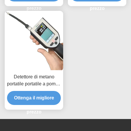
prezzo
prezzo
Detettore di metano
portatile portatile a pompa
interna
Ottenga il migliore
prezzo