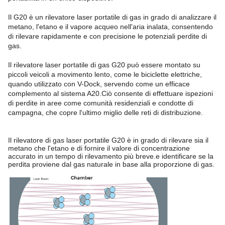
Il G20 è un rilevatore laser portatile di gas in grado di analizzare il
metano, l'etano e il vapore acqueo nell'aria inalata, consentendo
di rilevare rapidamente e con precisione le potenziali perdite di
gas.
Il rilevatore laser portatile di gas G20 può essere montato su
piccoli veicoli a movimento lento, come le biciclette elettriche,
quando utilizzato con V-Dock, servendo come un efficace
complemento al sistema A20.Ciò consente di effettuare ispezioni
di perdite in aree come comunità residenziali e condotte di
campagna, che copre l'ultimo miglio delle reti di distribuzione.
Il rilevatore di gas laser portatile G20 è in grado di rilevare sia il
metano che l'etano e di fornire il valore di concentrazione
accurato in un tempo di rilevamento più breve.e identificare se la
perdita proviene dal gas naturale in base alla proporzione di gas.