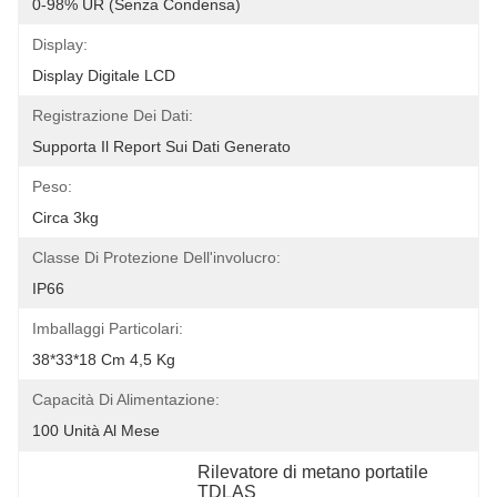
0-98% UR (senza Condensa)
Display:
Display Digitale LCD
Registrazione Dei Dati:
Supporta Il Report Sui Dati Generato
Peso:
Circa 3kg
Classe Di Protezione Dell'involucro:
IP66
Imballaggi Particolari:
38*33*18 Cm 4,5 Kg
Capacità Di Alimentazione:
100 Unità Al Mese
Rilevatore di metano portatile 
TDLAS