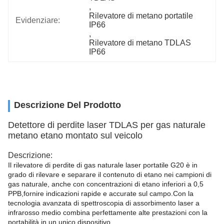
, 
Rilevatore di metano portatile 
Evidenziare:
IP66
, 
Rilevatore di metano TDLAS 
IP66
Descrizione Del Prodotto
Detettore di perdite laser TDLAS per gas naturale
metano etano montato sul veicolo
Descrizione:
Il rilevatore di perdite di gas naturale laser portatile G20 è in
grado di rilevare e separare il contenuto di etano nei campioni di
gas naturale, anche con concentrazioni di etano inferiori a 0,5
PPB,fornire indicazioni rapide e accurate sul campo.Con la
tecnologia avanzata di spettroscopia di assorbimento laser a
infrarosso medio combina perfettamente alte prestazioni con la
portabilità in un unico dispositivo.