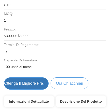
G10E
MOQ:
1
Prezzo:
$30000~$50000
Termini Di Pagamento:
T/T
Capacità Di Fornitura:
100 unità al mese
Ottenga Il Migliore Prezzo
Ora Chiacchieri
Informazioni Dettagliate
Descrizione Del Prodotto