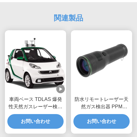
関連製品
車両ベース TDLAS 爆発
防水リモートレーザー天
性天然ガスレーザー検出
然ガス検出器 PPM
器 メタン漏洩検査システ
TDLAS メタンガスモニ
お問い合わせ
ム
タリングシステム
お問い合わせ