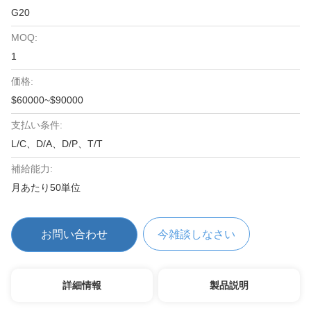
G20
MOQ:
1
価格:
$60000~$90000
支払い条件:
L/C、D/A、D/P、T/T
補給能力:
月あたり50単位
お問い合わせ
今雑談しなさい
詳細情報
製品説明