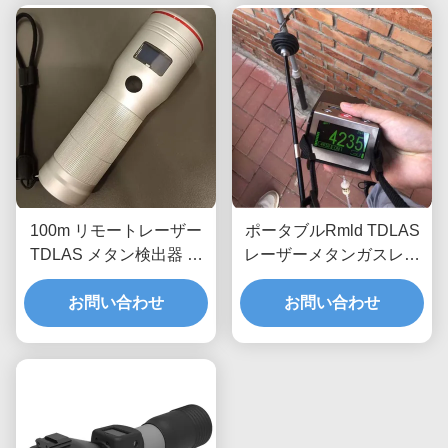
100m リモートレーザー
ポータブルRmld TDLAS
TDLAS メタン検出器 遠
レーザーメタンガスレッ
距離機器
サー CH4リーク検出器
お問い合わせ
お問い合わせ