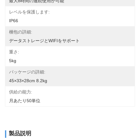
最大8時間の連続使用が可能
レベルを保護します:
IP66
梱包の詳細:
データストレージとWIFIをサポート
重さ:
5kg
パッケージの詳細:
45×33×28cm 8.2kg
供給の能力:
月あたり50単位
製品説明