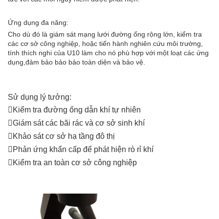
Ứng dụng đa năng:
Cho dù đó là giám sát mạng lưới đường ống rộng lớn, kiểm tra
các cơ sở công nghiệp, hoặc tiến hành nghiên cứu môi trường,
tính thích nghi của U10 làm cho nó phù hợp với một loạt các ứng
dụng,đảm bảo bảo bảo toàn diện và bảo vệ.
Sử dụng lý tưởng:
Kiểm tra đường ống dẫn khí tự nhiên

Giám sát các bãi rác và cơ sở sinh khí

Khảo sát cơ sở hạ tầng đô thị

Phản ứng khẩn cấp để phát hiện rò rỉ khí

Kiểm tra an toàn cơ sở công nghiệp
