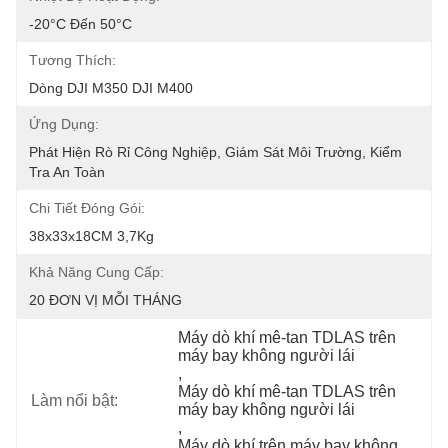
-20°C Đến 50°C
Tương Thích:
Dòng DJI M350 DJI M400
Ứng Dụng:
Phát Hiện Rò Rỉ Công Nghiệp, Giám Sát Môi Trường, Kiểm 
Tra An Toàn
Chi Tiết Đóng Gói:
38x33x18CM 3,7Kg
Khả Năng Cung Cấp:
20 ĐƠN VỊ MỖI THÁNG
Máy dò khí mê-tan TDLAS trên 
máy bay không người lái
, 
Máy dò khí mê-tan TDLAS trên 
Làm nổi bật:
máy bay không người lái
, 
Máy dò khí trên máy bay không 