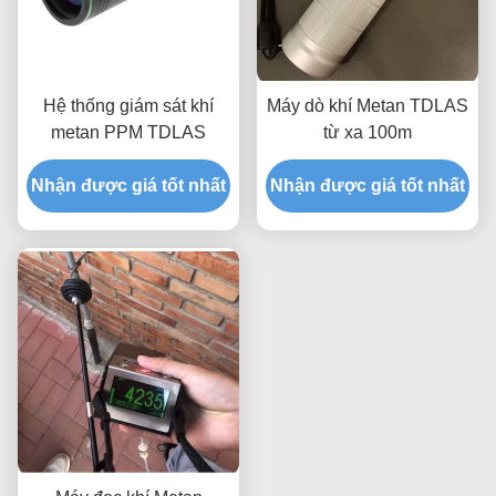
Hệ thống giám sát khí
Máy dò khí Metan TDLAS
metan PPM TDLAS
từ xa 100m
Nhận được giá tốt nhất
Nhận được giá tốt nhất