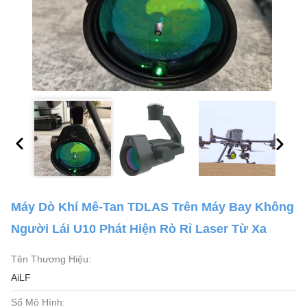
Máy Dò Khí Mê-Tan TDLAS Trên Máy Bay Không
Người Lái U10 Phát Hiện Rò Rỉ Laser Từ Xa
Tên Thương Hiệu:
AiLF
Số Mô Hình: