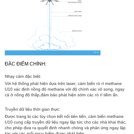
ĐẶC ĐIỂM CHÍNH:
Nhạy cảm đặc biệt:
Với hệ thống phát hiện dựa trên laser, cảm biến rò rỉ methane
U10 xác định nồng độ methane với độ chính xác vô song, ngay
cả ở nồng độ thấp,đảm bảo phát hiện sớm các rò rỉ tiềm ẩn.
Truyền dữ liệu thời gian thực:
Được trang bị các tùy chọn kết nối tiên tiến, cảm biến methane
U10 cung cấp truyền dữ liệu ngay lập tức cho các nhà khai thác,
cho phép đưa ra quyết định nhanh chóng và phản ứng ngay lập
tức với các mối nguy hiểm được phát hiện.