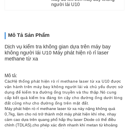
người lái U10
Mô Tả Sản Phẩm
Dịch vụ kiểm tra không gian dựa trên máy bay
không người lái U10 Máy phát hiện rò rỉ laser
methane từ xa
Mô tả:
Các
Hệ thống phát hiện rò rỉ methane laser từ xa U10 được
vận hành trên máy bay không người lái và chủ yếu được sử
dụng để kiểm tra đường ống truyền và thu thập.Nó cung
cấp kết quả kiểm tra đáng tin cậy cho đường ống dưới lòng
đất cũng như cho đường ống trên mặt đất
.
Máy phát hiện rò rỉ methane laser từ xa này nặng không quá
0,7kg, làm cho nó trở thành một máy phát hiện khí nhẹ, nhạy
cảm cao dựa trên quang phổ hấp thụ laser Diode có thể điều
chỉnh (TDLAS),cho phép xác định nhanh khí metan từ khoảng