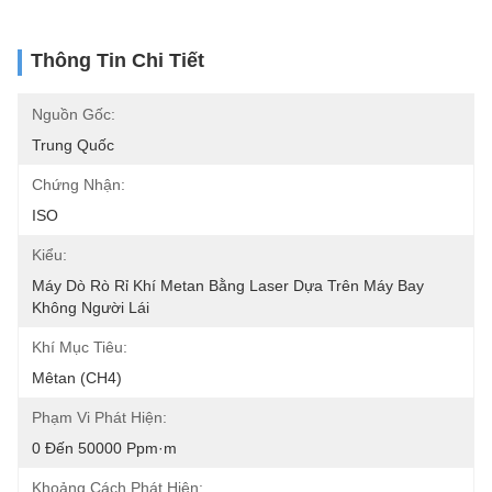
Thông Tin Chi Tiết
Nguồn Gốc:
Trung Quốc
Chứng Nhận:
ISO
Kiểu:
Máy Dò Rò Rỉ Khí Metan Bằng Laser Dựa Trên Máy Bay 
Không Người Lái
Khí Mục Tiêu:
Mêtan (CH4)
Phạm Vi Phát Hiện:
0 Đến 50000 Ppm·m
Khoảng Cách Phát Hiện: