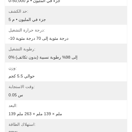
0-50,000 جزء في المليون • م
حد الكشف:
5 جزء في المليون • م
درجة حرارة التشغيل:
-10 درجة مئوية إلى 70 درجة مئوية
رطوبة التشغيل:
0% إلى 98% رطوبة نسبية (بدون تكاثف)
وزن:
حوالي 5.5 كجم
وقت الاستجابة:
0.05 س
البعد:
139 ملم × 139 ملم × 263 ملم
استهلاك الطاقة: