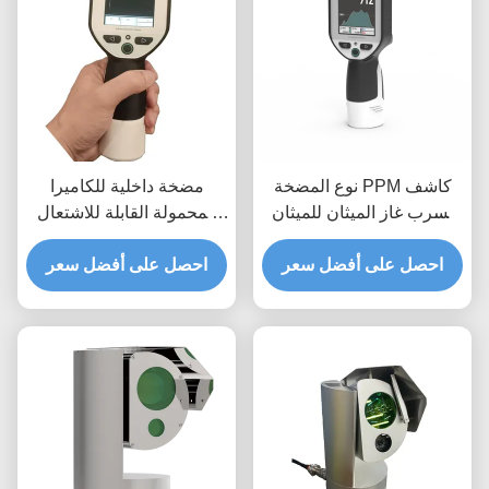
نوع المضخة PPM كاشف
مضخة داخلية للكاميرا
تسرب غاز الميثان للميثان
المحمولة القابلة للاشتعال
IP66 مقاوم للماء
للكاشف لليزر غاز الميثان
احصل على أفضل سعر
احصل على أفضل سعر