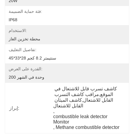
20W
فئة حماية الضميمة:
IP68
الاستخدام:
محطة تخزين الغاز
تفاصيل التغليف:
45*33*28 سنتيمتر 8.2 كجم
القدرة على العرض:
200 وحدة في الشهر
كاشف تسرب قابل للاشتعال في 
الموقع,مراقب كاشف التسرب 
القابل للاشتعال,كاشف الميثان 
القابل للاشتعال
إبراز:
, 
combustible leak detector 
Monitor
, 
Methane combustible detector