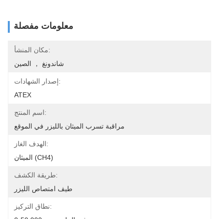
معلومات مفصلة
مكان المنشأ:
شاندونغ ， الصين
إصدار الشهادات:
ATEX
اسم المنتج:
مراقبة تسرب الميثان بالليزر في الموقع
الهدف الغاز:
الميثان (CH4)
طريقة الكشف:
طيف امتصاص الليزر
نطاق التركيز: