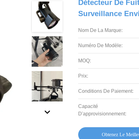
Détecteur De Fu
Surveillance En
Nom De La Marque:
Numéro De Modèle:
MOQ:
Prix:
Conditions De Paiement:
Capacité
D'approvisionnement:
Obtenez Le Meille