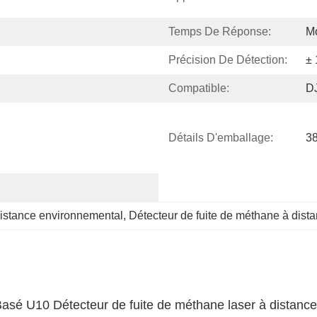
Temps De Réponse:
M
Précision De Détection:
±
Compatible:
DJ
Détails D'emballage:
3
distance environnemental
, 
Détecteur de fuite de méthane à dis
asé U10 Détecteur de fuite de méthane laser à distance