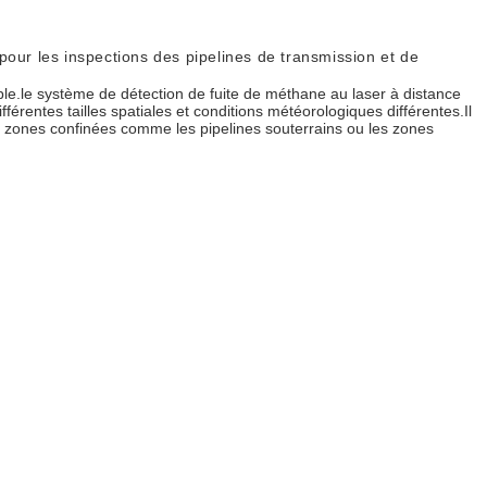
pour les inspections des pipelines de transmission et de
le.le système de détection de fuite de méthane au laser à distance
férentes tailles spatiales et conditions météorologiques différentes.Il
es zones confinées comme les pipelines souterrains ou les zones