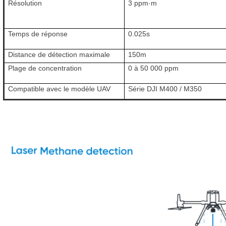
Résolution
3 ppm·m
Temps de réponse
0.025s
Distance de détection maximale
150m
Plage de concentration
0 à 50 000 ppm
Compatible avec le modèle UAV
Série DJI M400 / M350