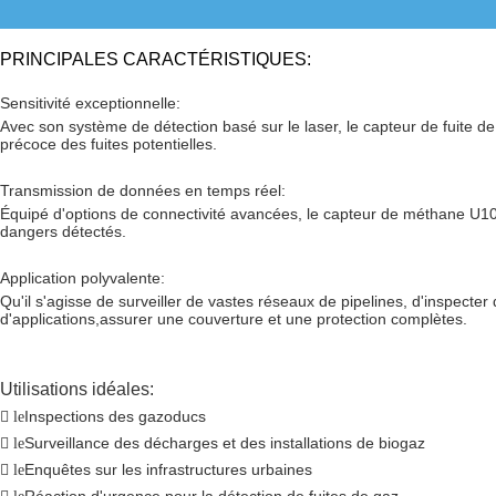
PRINCIPALES CARACTÉRISTIQUES:
Sensitivité exceptionnelle:
Avec son système de détection basé sur le laser, le capteur de fuite 
précoce des fuites potentielles.
Transmission de données en temps réel:
Équipé d'options de connectivité avancées, le capteur de méthane U10
dangers détectés.
Application polyvalente:
Qu'il s'agisse de surveiller de vastes réseaux de pipelines, d'inspecter
d'applications,assurer une couverture et une protection complètes.
Utilisations idéales:
Inspections des gazoducs
 le
Surveillance des décharges et des installations de biogaz
 le
Enquêtes sur les infrastructures urbaines
 le