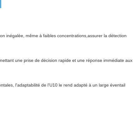
ion inégalée, même à faibles concentrations,assurer la détection
mettant une prise de décision rapide et une réponse immédiate aux
tales, l'adaptabilité de l'U10 le rend adapté à un large éventail