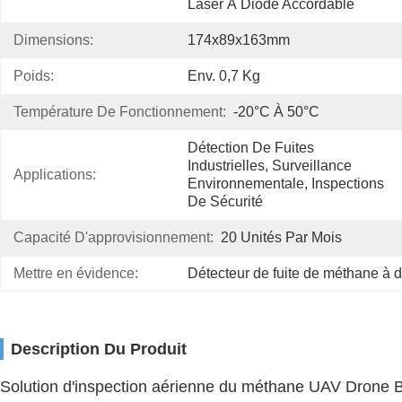
Laser À Diode Accordable
Dimensions:
174x89x163mm
Poids:
Env. 0,7 Kg
Température De Fonctionnement:
-20°C À 50°C
Détection De Fuites 
Industrielles, Surveillance 
Applications:
Environnementale, Inspections 
De Sécurité
Capacité D'approvisionnement:
20 Unités Par Mois
Mettre en évidence:
Détecteur de fuite de méthane à 
Description Du Produit
Solution d'inspection aérienne du méthane UAV Drone B