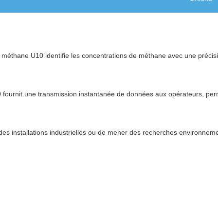
de méthane U10 identifie les concentrations de méthane avec une précis
 fournit une transmission instantanée de données aux opérateurs, per
 des installations industrielles ou de mener des recherches environnemen