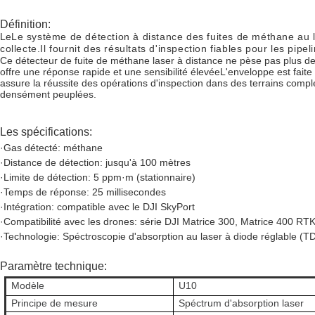
Définition:
Le
Le système de détection à distance des fuites de méthane au la
collecte.Il fournit des résultats d'inspection fiables pour les pipe
Ce détecteur de fuite de méthane laser à distance ne pèse pas plus de
offre une réponse rapide et une sensibilité élevéeL'enveloppe est faite d
assure la réussite des opérations d'inspection dans des terrains compl
densément peuplées.
Les spécifications:
·Gas détecté: méthane
·Distance de détection: jusqu'à 100 mètres
·Limite de détection: 5 ppm·m (stationnaire)
·Temps de réponse: 25 millisecondes
·Intégration: compatible avec le DJI SkyPort
·Compatibilité avec les drones: série DJI Matrice 300, Matrice 400 RT
·Technologie: Spéctroscopie d'absorption au laser à diode réglable (
Paramètre technique:
Modèle
U10
Principe de mesure
Spéctrum d'absorption laser