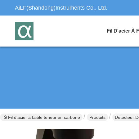
AiLF(Shandong)Instruments Co., Ltd.
Fil d'acier à faible teneur en carbone
Produits
Détecteur D