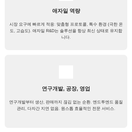
애자일 역량
시장 요구에 빠르게 적응: 맞춤형 프로토콜, 특수 환경 (극한 온
도, 고습도). 애자일 R&D는 솔루션을 항상 최신 상태로 유지합
니다.
연구개발, 공장, 영업
연구개발부터 생산, 판매까지 끊김 없는 순환. 엔드투엔드 품질
관리, 다자간 지연 없음. 원스톱 효율적인 전문 서비스.