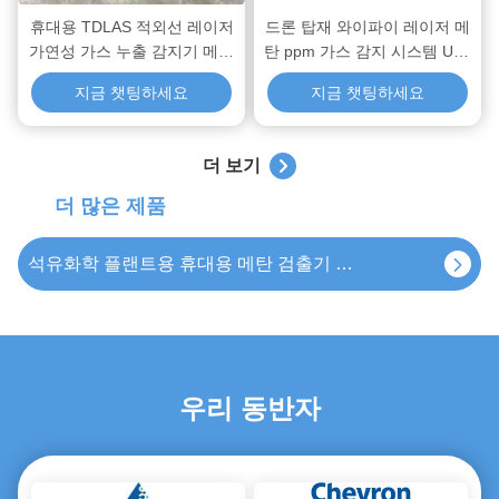
휴대용 TDLAS 적외선 레이저
드론 탑재 와이파이 레이저 메
가연성 가스 누출 감지기 메탄
탄 ppm 가스 감지 시스템 U10
OEM
페이로드 파이프라인 누출 검
지금 챗팅하세요
지금 챗팅하세요
사
IP68 팬 틸트 TDLAS 레이저 가정용 메탄 감지기 가연성 가스 모니터링 시스템
더 보기
더 많은 제품
TDLAS 레이저 메탄 모니터링 장비 휴대용 천연가스 누출 감지기
석유화학 플랜트용 휴대용 메탄 검출기 자가 교정 휴대용 가스 모니터
맞춤 휴대용 천연 가스 탐지 시스템 AiLF 메탄 기기
천연 가스를 위한 휴대용 메탄 검출기
우리 동반자
ATEX 인증 휴대용 천연 가스 탐지 배터리
0.5ppm 휴대용 메탄 검출기 천연가스 파이프라인 누출 검사 테스터 (프로브 포함)