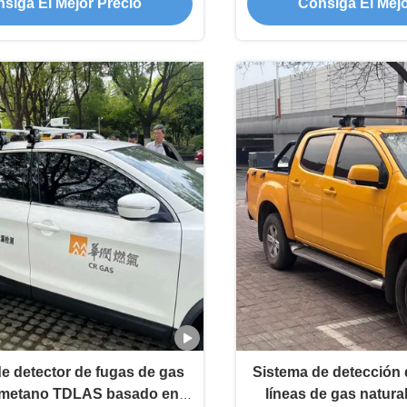
siga El Mejor Precio
Consiga El Mejo
e detector de fugas de gas
Sistema de detección 
e metano TDLAS basado en
líneas de gas natura