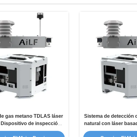
de gas metano TDLAS láser
Sistema de detección 
Dispositivo de inspección
natural con láser basa
ontado en vehículo