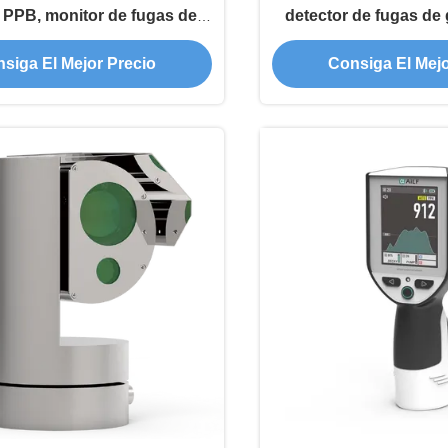
 PPB, monitor de fugas de
detector de fugas de 
metano láser
metano láser 
siga El Mejor Precio
Consiga El Mejo