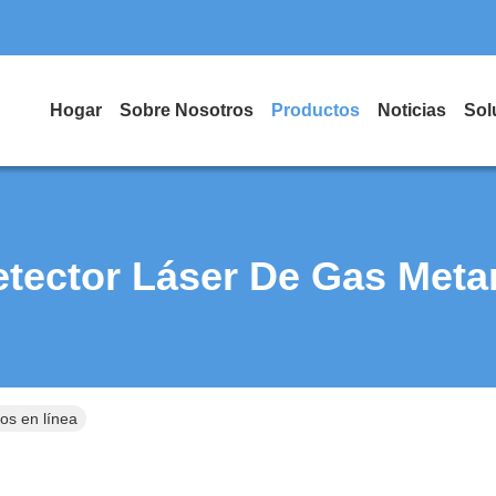
Hogar
Sobre Nosotros
Productos
Noticias
Sol
etector Láser De Gas Meta
os en línea