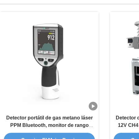
Detector portátil de gas metano láser
Detector 
PPM Bluetooth, monitor de rango
12V CH4 
completo
m