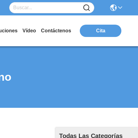
uciones
Vídeo
Contáctenos
Cita
no
Todas Las Categorías