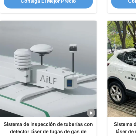
Consiga El Mejor Precio
Con
Sistema de inspección de tuberías con
Sistema d
detector láser de fugas de gas de
láser d