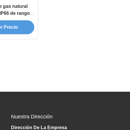
e gas natural
 IP66 de rango
o
r Precio
Nuestra Dirección
Dirección De La Empresa