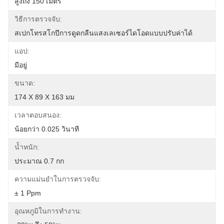
สูงถึง 150 เมตร
วิธีการตรวจจับ:
สเปกโทรสโกปีการดูดกลืนแสงเลเซอร์ไดโอดแบบปรับค่าได้
แอป:
มีอยู่
ขนาด:
174 X 89 X 163 มม
เวลาตอบสนอง:
น้อยกว่า 0.025 วินาที
น้ำหนัก:
ประมาณ 0.7 กก
ความแม่นยำในการตรวจจับ:
± 1 Ppm
อุณหภูมิในการทำงาน: