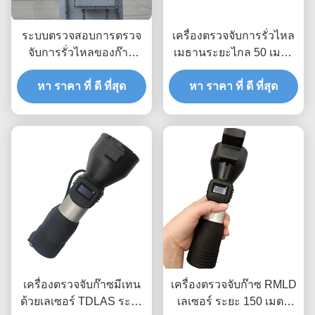
ระบบตรวจสอบการตรวจ
เครื่องตรวจจับการรั่วไหล
จับการรั่วไหลของก๊าซ
เมธานระยะไกล 50 เมตร
ธรรมชาติด้วยเลเซอร์
ที่สามารถชาร์จได้
TDLAS แบบแพนเอียง
หา ราคา ที่ ดี ที่สุด
หา ราคา ที่ ดี ที่สุด
เครื่องตรวจจับก๊าซมีเทน
เครื่องตรวจจับก๊าซ RMLD
ด้วยเลเซอร์ TDLAS ระยะ
เลเซอร์ ระยะ 150 เมตร