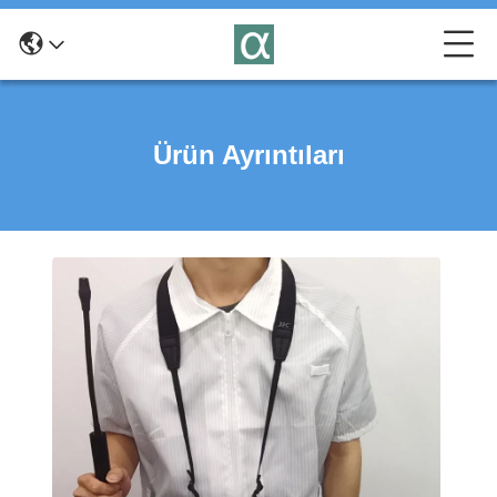
Ürün Ayrıntıları