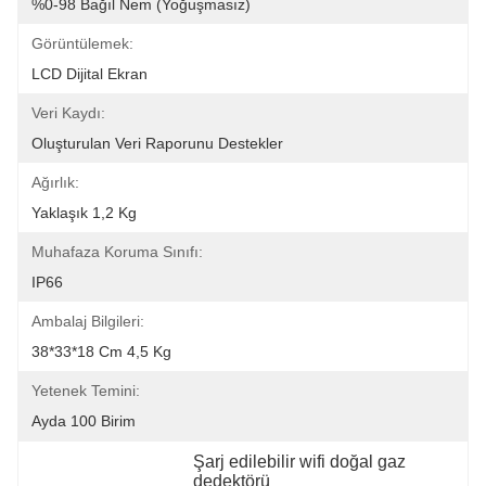
%0-98 Bağıl Nem (yoğuşmasız)
Görüntülemek:
LCD Dijital Ekran
Veri Kaydı:
Oluşturulan Veri Raporunu Destekler
Ağırlık:
Yaklaşık 1,2 Kg
Muhafaza Koruma Sınıfı:
IP66
Ambalaj Bilgileri:
38*33*18 Cm 4,5 Kg
Yetenek Temini:
Ayda 100 Birim
Şarj edilebilir wifi doğal gaz 
dedektörü