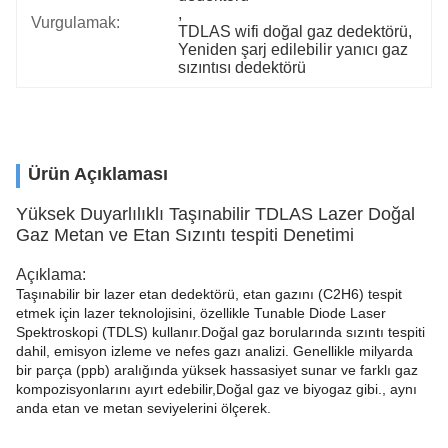
, 
Vurgulamak:
TDLAS wifi doğal gaz dedektörü
, 
Yeniden şarj edilebilir yanıcı gaz 
sızıntısı dedektörü
Ürün Açıklaması
Yüksek Duyarlılıklı Taşınabilir TDLAS Lazer Doğal
Gaz Metan ve Etan Sızıntı tespiti Denetimi
Açıklama:
Taşınabilir bir lazer etan dedektörü, etan gazını (C2H6) tespit
etmek için lazer teknolojisini, özellikle Tunable Diode Laser
Spektroskopi (TDLS) kullanır.Doğal gaz borularında sızıntı tespiti
dahil, emisyon izleme ve nefes gazı analizi. Genellikle milyarda
bir parça (ppb) aralığında yüksek hassasiyet sunar ve farklı gaz
kompozisyonlarını ayırt edebilir,Doğal gaz ve biyogaz gibi., aynı
anda etan ve metan seviyelerini ölçerek.