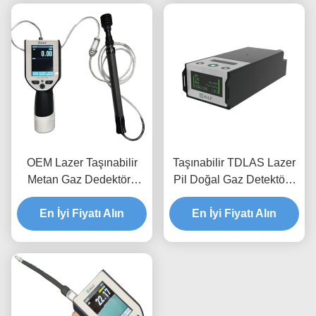
OEM Lazer Taşınabilir
Taşınabilir TDLAS Lazer
Metan Gaz Dedektörü
Pil Doğal Gaz Detektörü
CH4 PPM LEL VOL
C2H6
En İyi Fiyatı Alın
En İyi Fiyatı Alın