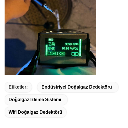
Etiketler:
Endüstriyel Doğalgaz Dedektörü
Doğalgaz Izleme Sistemi
Wifi Doğalgaz Dedektörü