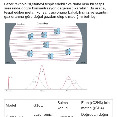
Lazer teknolojisi,etaneyi tespit edebilir ve daha kısa bir tespit
süresinde doğru konsantrasyon değerini çıkarabilir. Bu arada,
tespit edilen metan konsantrasyonuna bakabilirsiniz.ve sızıntının
gaz oranına göre doğal gazdan olup olmadığını belirleyin..
Bulma
Etan ((C2H6) için
Model
G10E
konusu
metan ((CH4)
Lazer emici
Doğrudan değer
Ölçme İlke
Ekran Kipi