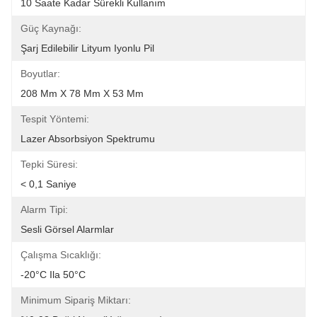
10 Saate Kadar Sürekli Kullanım
Güç Kaynağı:
Şarj Edilebilir Lityum Iyonlu Pil
Boyutlar:
208 Mm X 78 Mm X 53 Mm
Tespit Yöntemi:
Lazer Absorbsiyon Spektrumu
Tepki Süresi:
< 0,1 Saniye
Alarm Tipi:
Sesli Görsel Alarmlar
Çalışma Sıcaklığı:
-20°C Ila 50°C
Minimum Sipariş Miktarı: