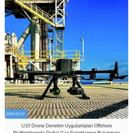
2026-03-27
U10 Drone Denetim Uygulamaları Offshore
Platformlarında Doğal Gaz Sızıntılarının Bulunması