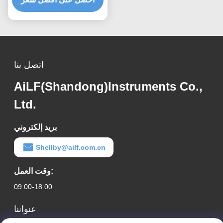
اتصل بنا
AiLF(Shandong)Instruments Co.,
Ltd.
بريد إلكتروني
Shellby@ailf.com.cn
وقت العمل:
09:00-18:00
عنواننا