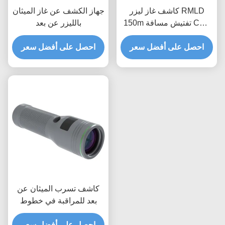
كاشف غاز ليزر RMLD
جهاز الكشف عن غاز الميثان
150m تفتيش مسافة CH4
بالليزر عن بعد
ميثان تسرب OEM
احصل على أفضل سعر
احصل على أفضل سعر
كاشف تسرب الميثان عن
بعد للمراقبة في خطوط
أنابيب الغاز الطبيعي
احصل على أفضل سعر