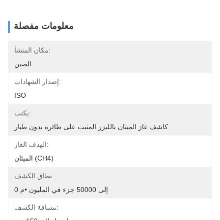
معلومات مفصلة
مكان المنشأ:
الصين
إصدار الشهادات:
ISO
يكتب:
كاشف غاز الميثان بالليزر المثبت على طائرة بدون طيار
الهدف الغاز:
الميثان (CH4)
نطاق الكشف:
0 إلى 50000 جزء في المليون •م
مسافة الكشف: