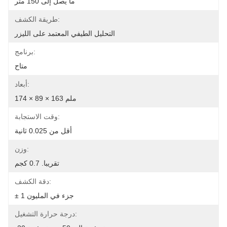
ما يصل إلى 150 متر
طريقة الكشف:
التحليل الطيفي المعتمد على الليزر
برنامج:
متاح
أبعاد:
174 × 89 × 163 ملم
وقت الاستجابة:
أقل من 0.025 ثانية
وزن:
تقريبا. 0.7 كجم
دقة الكشف:
± 1 جزء في المليون
درجة حرارة التشغيل: