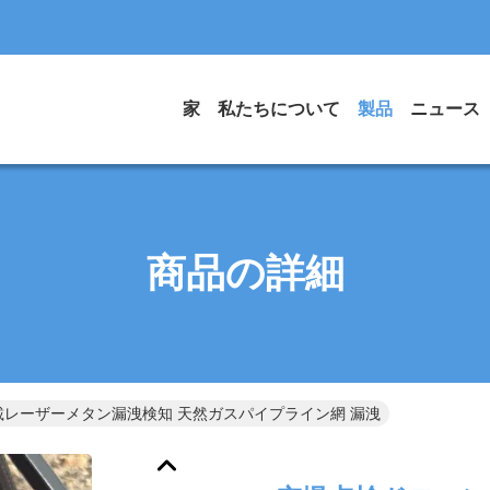
家
私たちについて
製品
ニュース
商品の詳細
レーザーメタン漏洩検知 天然ガスパイプライン網 漏洩