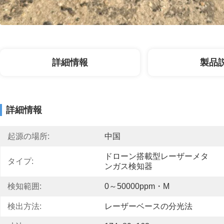
詳細情報
製品
詳細情報
起源の場所:
中国
ドローン搭載型レーザーメタ
タイプ:
ンガス検知器
検知範囲:
0～50000ppm・m
検出方法:
レーザーベースの分光法