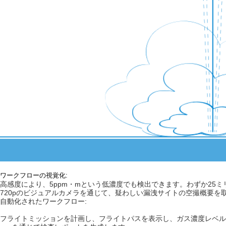
ワークフローの視覚化:
高感度により、5ppm・mという低濃度でも検出できます。わずか25
720pのビジュアルカメラを通じて、疑わしい漏洩サイトの空撮概要を
自動化されたワークフロー:
フライトミッションを計画し、フライトパスを表示し、ガス濃度レベル