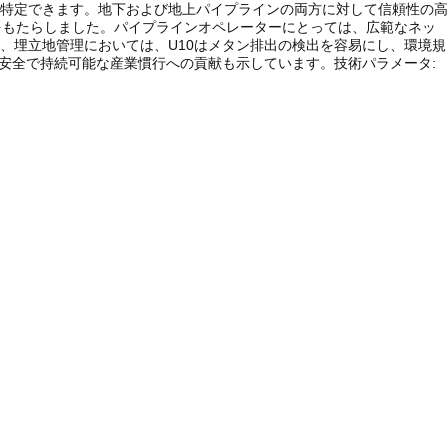
特定できます。地下および地上パイプラインの両方に対して信頼性の高
をもたらしました。パイプラインオペレーターにとっては、広範なネッ
、埋立地管理においては、U10はメタン排出の検出を容易にし、環境規
り安全で持続可能な産業慣行への貢献も示しています。
技術パラメータ: