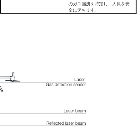
のガス漏洩を特定し、人員を安
全に保ちます。