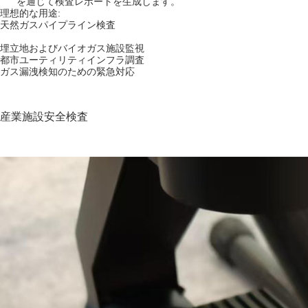
を通じて検査レポートを生成します。
理想的な用途:
天然ガスパイプライン検査
埋立地およびバイオガス施設監視
都市ユーティリティインフラ調査
ガス漏洩検知のための緊急対応
産業施設安全検査