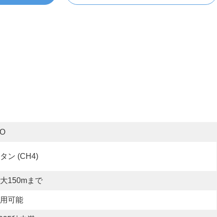
SO
タン (CH4)
大150mまで
用可能