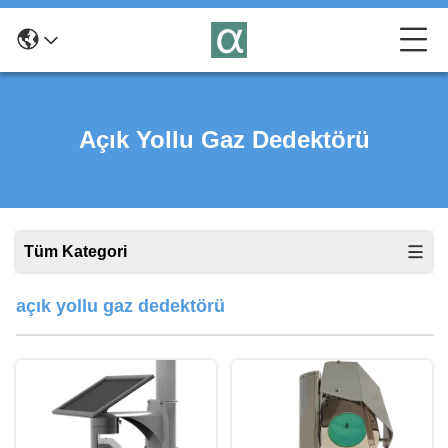
Açık Yollu Gaz Dedektörü
Tüm Kategori
açık yollu gaz dedektörü