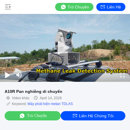
Trò Chuyện
Liên Hệ
A10R Pan nghiêng di chuyển
Video khác
April 14, 2026
Keyword:
Máy phát hiện metan TDLAS
Trò Chuyện
Liên Hệ Chúng Tôi