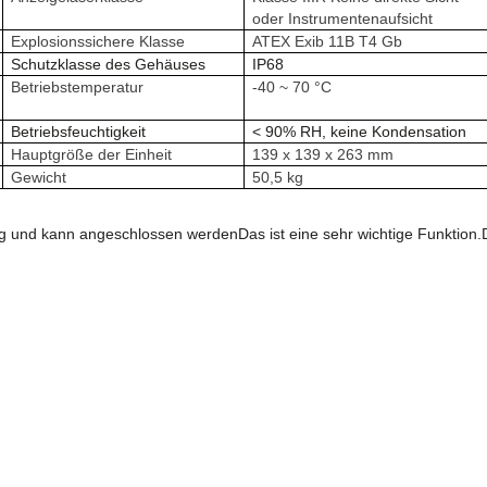
oder Instrumentenaufsicht
Explosionssichere Klasse
ATEX Exib 11B T4 Gb
Schutzklasse des Gehäuses
IP68
Betriebstemperatur
-40 ~ 70 °C
Betriebsfeuchtigkeit
< 90% RH, keine Kondensation
Hauptgröße der Einheit
139 x 139 x 263 mm
Gewicht
50,5 kg
g und kann angeschlossen werden
Das ist eine sehr wichtige Funktion.