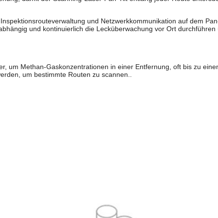
ng, Inspektionsrouteverwaltung und Netzwerkkommunikation auf dem Pa
nabhängig und kontinuierlich die Lecküberwachung vor Ort durchführen
, um Methan-Gaskonzentrationen in einer Entfernung, oft bis zu einem
 werden, um bestimmte Routen zu scannen..