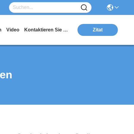
n
Video
Kontaktieren Sie Uns
Zitat
ten