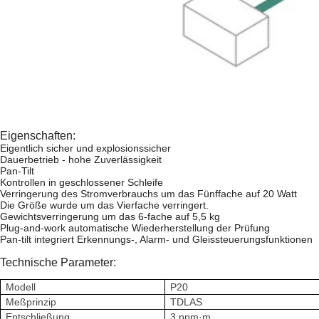
Eigenschaften:
Eigentlich sicher und explosionssicher
Dauerbetrieb - hohe Zuverlässigkeit
Pan-Tilt
Kontrollen in geschlossener Schleife
Verringerung des Stromverbrauchs um das Fünffache auf 20 Watt
Die Größe wurde um das Vierfache verringert.
Gewichtsverringerung um das 6-fache auf 5,5 kg
Plug-and-work automatische Wiederherstellung der Prüfung
Pan-tilt integriert Erkennungs-, Alarm- und Gleissteuerungsfunktionen
Technische Parameter:
Modell
P20
Meßprinzip
TDLAS
Entschließung
3 ppm·m