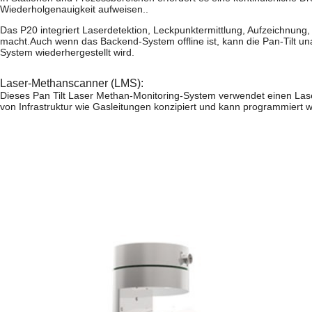
Wiederholgenauigkeit aufweisen..
Das P20 integriert Laserdetektion, Leckpunktermittlung, Aufzeichnu
macht.Auch wenn das Backend-System offline ist, kann die Pan-Tilt u
System wiederhergestellt wird.
Laser-Methanscanner (LMS):
Dieses Pan Tilt Laser Methan-Monitoring-System verwendet einen Laser
von Infrastruktur wie Gasleitungen konzipiert und kann programmiert