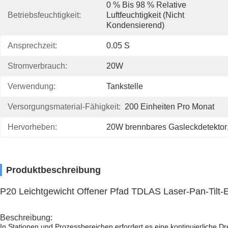
0 % Bis 98 % Relative 
Betriebsfeuchtigkeit:
Luftfeuchtigkeit (nicht 
Kondensierend)
Ansprechzeit:
0.05 S
Stromverbrauch:
20W
Verwendung:
Tankstelle
Versorgungsmaterial-Fähigkeit:
200 Einheiten Pro Monat
Hervorheben:
20W brennbares Gasleckdetektor
Produktbeschreibung
P20 Leichtgewicht Offener Pfad TDLAS Laser-Pan-Tilt
Beschreibung:
In Stationen und Prozessbereichen erfordert es eine kontinuierliche 