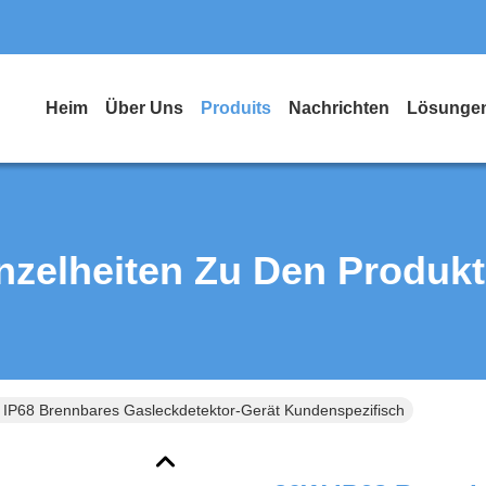
Heim
Über Uns
Produits
Nachrichten
Lösunge
nzelheiten Zu Den Produk
IP68 Brennbares Gasleckdetektor-Gerät Kundenspezifisch