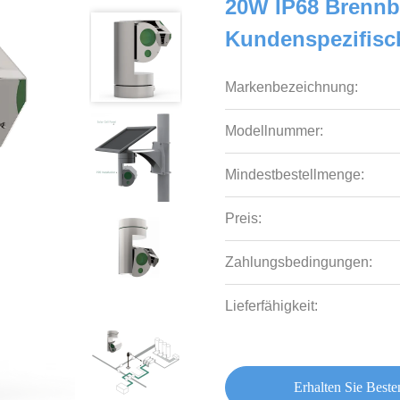
20W IP68 Brennb
Kundenspezifisc
Markenbezeichnung:
Modellnummer:
Mindestbestellmenge:
Preis:
Zahlungsbedingungen:
Lieferfähigkeit:
Erhalten Sie Beste