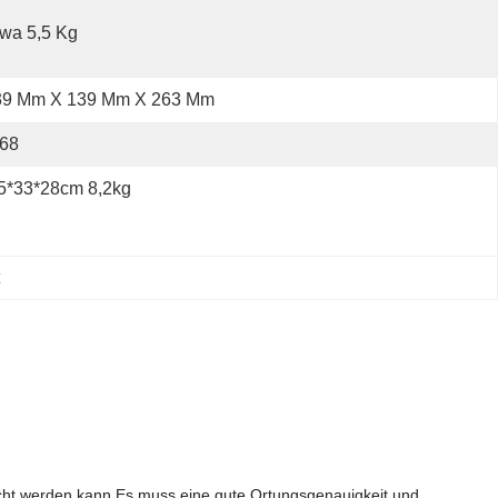
wa 5,5 Kg
39 Mm X 139 Mm X 263 Mm
P68
5*33*28cm 8,2kg
sucht werden kann.Es muss eine gute Ortungsgenauigkeit und