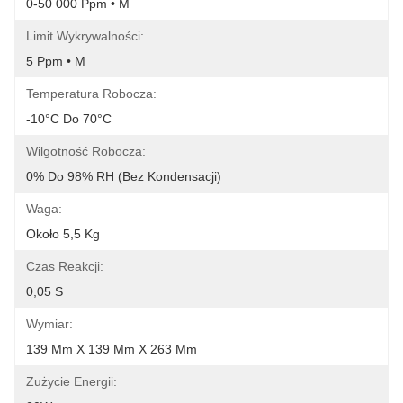
0-50 000 Ppm • M
Limit Wykrywalności:
5 Ppm • M
Temperatura Robocza:
-10°C Do 70°C
Wilgotność Robocza:
0% Do 98% RH (bez Kondensacji)
Waga:
Około 5,5 Kg
Czas Reakcji:
0,05 S
Wymiar:
139 Mm X 139 Mm X 263 Mm
Zużycie Energii: