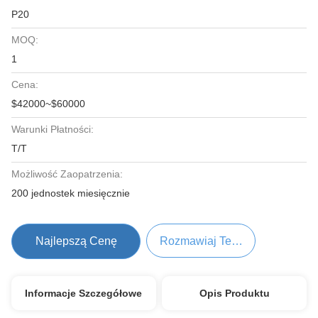
P20
MOQ:
1
Cena:
$42000~$60000
Warunki Płatności:
T/T
Możliwość Zaopatrzenia:
200 jednostek miesięcznie
Najlepszą Cenę
Rozmawiaj Teraz.
Informacje Szczegółowe
Opis Produktu