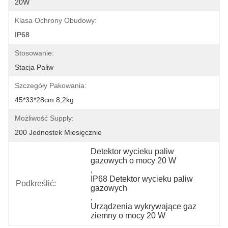
20W
Klasa Ochrony Obudowy:
IP68
Stosowanie:
Stacja Paliw
Szczegóły Pakowania:
45*33*28cm 8,2kg
Możliwość Supply:
200 Jednostek Miesięcznie
Detektor wycieku paliw 
gazowych o mocy 20 W
, 
IP68 Detektor wycieku paliw 
Podkreślić:
gazowych
, 
Urządzenia wykrywające gaz 
ziemny o mocy 20 W