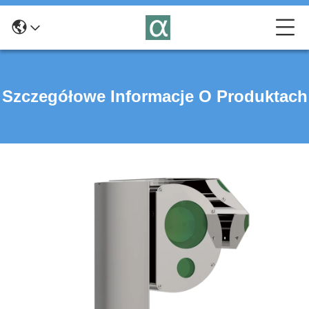
Szczegółowe Informacje O Produktach