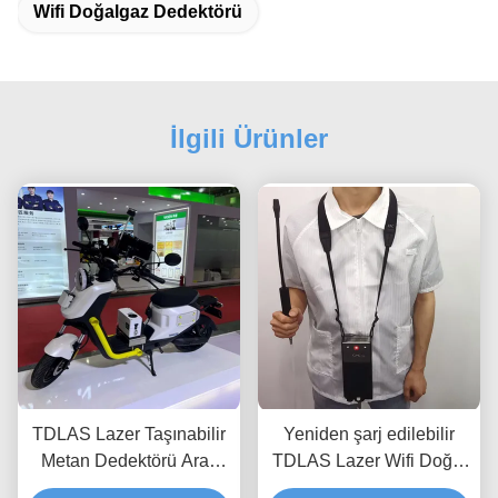
Wifi Doğalgaz Dedektörü
İlgili Ürünler
TDLAS Lazer Taşınabilir
Yeniden şarj edilebilir
Metan Dedektörü Araç
TDLAS Lazer Wifi Doğal
Montajlı IP66 Su
Gaz Detektörü Yanıcı Gaz