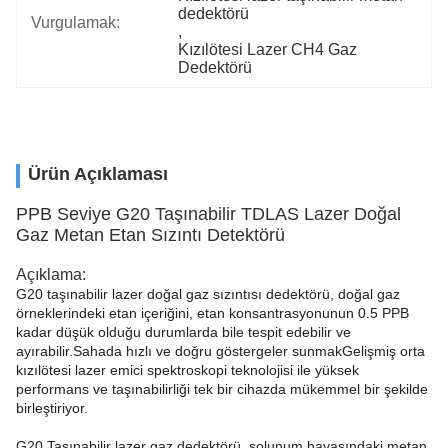
dedektörü
Vurgulamak:
, 
Kızılötesi Lazer CH4 Gaz 
Dedektörü
Ürün Açıklaması
PPB Seviye G20 Taşınabilir TDLAS Lazer Doğal
Gaz Metan Etan Sızıntı Detektörü
Açıklama:
G20 taşınabilir lazer doğal gaz sızıntısı dedektörü, doğal gaz
örneklerindeki etan içeriğini, etan konsantrasyonunun 0.5 PPB
kadar düşük olduğu durumlarda bile tespit edebilir ve
ayırabilir.Sahada hızlı ve doğru göstergeler sunmakGelişmiş orta
kızılötesi lazer emici spektroskopi teknolojisi ile yüksek
performans ve taşınabilirliği tek bir cihazda mükemmel bir şekilde
birleştiriyor.
G20 Taşınabilir lazer gaz dedektörü, solunum havasındaki metan,