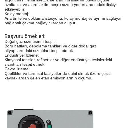
azaltabilir ve alarmlar ile meşru sızıntı yerleri arasındaki ilişkiyi
etkileyebilir..
Kolay montaj:
Ana ünite ve doklama istasyonu, kolay montaj ve ayrımı sağlayan
bağlantılı çakma bağlayıcılardan oluşur.
Başvuru örnekleri:
Doğal gaz sızıntısının tespiti:
Boru hattları, depolama tankları ve diğer doğal gaz
altyapılarındaki sızıntıları tespit etmek.
Endüstriyel İzleme:
Kimyasal tesisler, rafineriler ve diğer endüstriyel tesislerdeki
sızıntıları tespit etmek.
Çevre İzleme:
Çöplükler ve tarımsal faaliyetler de dahil olmak üzere çeşitli
kaynaklardan gelen etan emisyonlarının ölçümü.