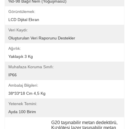
%0-98 Bağıl Nem (yoğuşmasız)
Görüntülemek:
LCD Dijital Ekran
Veri Kaydı:
Oluşturulan Veri Raporunu Destekler
Ağırlık:
Yaklaşık 3 Kg
Muhafaza Koruma Sınıfı:
IP66
Ambalaj Bilgileri:
38*33*18 Cm 4,5 Kg
Yetenek Temini:
Ayda 100 Birim
G20 taşınabilir metan dedektörü
, 
Kızılötesi lazer taşınabilir metan 