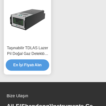
Taşınabilir TDLAS Lazer
Pil Doğal Gaz Detektörü
C2H6
En İyi Fiyatı Alın
Bize Ulaşın