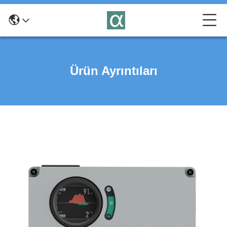
Ürün Ayrıntıları