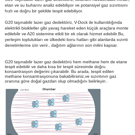
etan ve su buharını analiz edebiliyor ve potansiyel gaz sızıntısını
hızlı ve doğru bir şekilde tespit edebiliyor.
G20 taşınabilir lazer gaz dedektörü, V-Dock ile kullanıldığında
elektrikli bisikletler gibi yavaş hareket eden küçük araçlara monte
edilebilir ve A20 sistemine etkili bir ek olarak hizmet edebilir.Bu,
yerleşim toplulukları ve ülkedeki boru hatları gibi alanlarda sızıntı
denetimlerine izin verir., dağıtım ağlarının son milini kapsar.
G20 taşınabilir lazer gaz dedektörü hem methane hem de etane
tespit edebilir ve daha kısa bir tespit süresinde doğru
konsantrasyon değerini çıkarabilir. Bu arada, tespit edilen
methane konsantrasyonuna bakabilirsiniz,ve sızıntının gaz
oranına göre doğal gazdan olup olmadığını belirleyin..