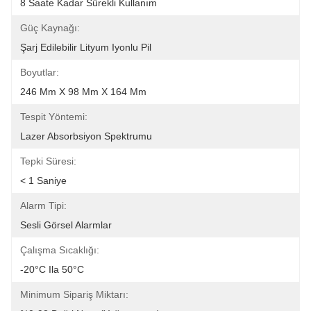
8 Saate Kadar Sürekli Kullanım
Güç Kaynağı:
Şarj Edilebilir Lityum Iyonlu Pil
Boyutlar:
246 Mm X 98 Mm X 164 Mm
Tespit Yöntemi:
Lazer Absorbsiyon Spektrumu
Tepki Süresi:
< 1 Saniye
Alarm Tipi:
Sesli Görsel Alarmlar
Çalışma Sıcaklığı:
-20°C Ila 50°C
Minimum Sipariş Miktarı: