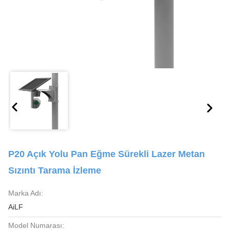
P20 Açık Yolu Pan Eğme Sürekli Lazer Metan
Sızıntı Tarama İzleme
Marka Adı:
AiLF
Model Numarası: