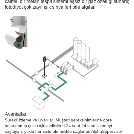
kaliteli bir metan tespit sistemi eşsiz bir gaz özelliği sunarİç
fotodiyot çok zayıf ışık sinyalleri bile algılar.
Avantajları:
Sürekli İzleme ve Uyarılar ️ Müşteri gereksinimlerine göre
tasarlanmış çoklu işlevselliklerle 24 saat 24 saat izlemeyi
sağlayan, yüklü her sistemle birlikte sağlanan AlphaSupervisor