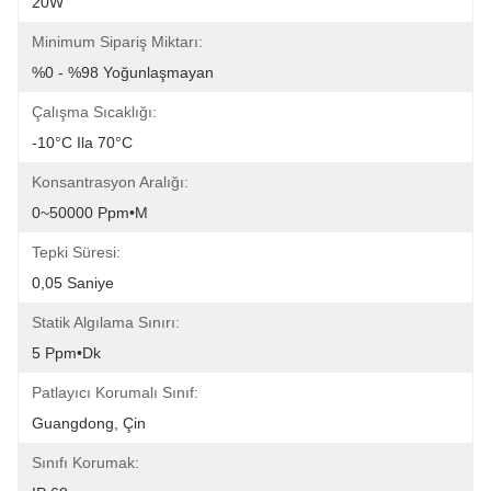
20W
Minimum Sipariş Miktarı:
%0 - %98 Yoğunlaşmayan
Çalışma Sıcaklığı:
-10°C Ila 70°C
Konsantrasyon Aralığı:
0~50000 Ppm•m
Tepki Süresi:
0,05 Saniye
Statik Algılama Sınırı:
5 Ppm•dk
Patlayıcı Korumalı Sınıf:
Guangdong, Çin
Sınıfı Korumak: