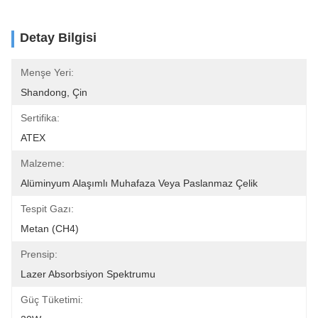
Detay Bilgisi
Menşe Yeri:
Shandong, Çin
Sertifika:
ATEX
Malzeme:
Alüminyum Alaşımlı Muhafaza Veya Paslanmaz Çelik
Tespit Gazı:
Metan (CH4)
Prensip:
Lazer Absorbsiyon Spektrumu
Güç Tüketimi: