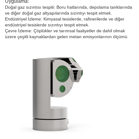
Uygulama:
Doğal gaz sızıntısı tespiti: Boru hatlarında, depolama tanklarında
ve diğer doğal gaz altyapılarında sızıntıyı tespit etmek.
Endüstriyel İzleme: Kimyasal tesislerde, rafinerilerde ve diğer
endüstriyel tesislerde sızıntıyı tespit etmek.
Çevre İzleme: Çöplükler ve tarımsal faaliyetler de dahil olmak
üzere çeşitli kaynaklardan gelen metan emisyonlarının ölçümü.