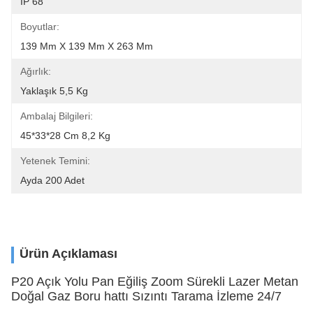
IP 68
Boyutlar:
139 Mm X 139 Mm X 263 Mm
Ağırlık:
Yaklaşık 5,5 Kg
Ambalaj Bilgileri:
45*33*28 Cm 8,2 Kg
Yetenek Temini:
Ayda 200 Adet
Ürün Açıklaması
P20 Açık Yolu Pan Eğiliş Zoom Sürekli Lazer Metan
Doğal Gaz Boru hattı Sızıntı Tarama İzleme 24/7