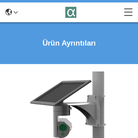
Ürün Ayrıntıları