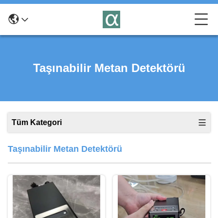
Taşınabilir Metan Detektörü
Tüm Kategori
Taşınabilir Metan Detektörü