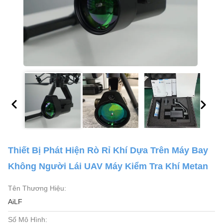
Thiết Bị Phát Hiện Rò Rỉ Khí Dựa Trên Máy Bay
Không Người Lái UAV Máy Kiểm Tra Khí Metan
Tên Thương Hiệu:
AiLF
Số Mô Hình: