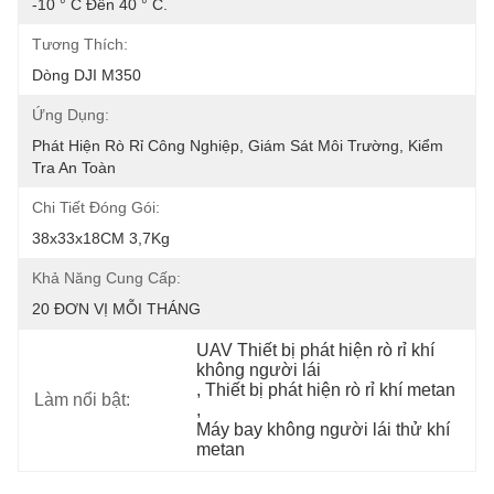
-10 ° C Đến 40 ° C.
Tương Thích:
Dòng DJI M350
Ứng Dụng:
Phát Hiện Rò Rỉ Công Nghiệp, Giám Sát Môi Trường, Kiểm 
Tra An Toàn
Chi Tiết Đóng Gói:
38x33x18CM 3,7Kg
Khả Năng Cung Cấp:
20 ĐƠN VỊ MỖI THÁNG
UAV Thiết bị phát hiện rò rỉ khí 
không người lái
, 
Thiết bị phát hiện rò rỉ khí metan
Làm nổi bật:
, 
Máy bay không người lái thử khí 
metan