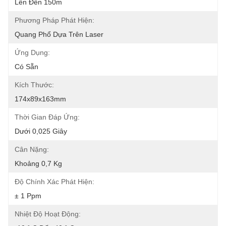
Lên Đến 150m
Phương Pháp Phát Hiện:
Quang Phổ Dựa Trên Laser
Ứng Dụng:
Có Sẵn
Kích Thước:
174x89x163mm
Thời Gian Đáp Ứng:
Dưới 0,025 Giây
Cân Nặng:
Khoảng 0,7 Kg
Độ Chính Xác Phát Hiện:
± 1 Ppm
Nhiệt Độ Hoạt Động: