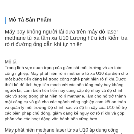
Mô Tả Sản Phẩm
Máy bay không người lái dựa trên máy dò laser
methane từ xa tầm xa U10 Lượng hữu ích Kiểm tra
rò rỉ đường ống dẫn khí tự nhiên
Mô tả:
Trong lĩnh vực quan trọng của giám sát môi trường và an toàn
công nghiệp, Máy phát hiện rò rỉ methane từ xa U10 đại diện cho
một bước tiến đáng kể trong công nghệ phát hiện rò rỉ khí.Được
thiết kế để tích hợp liền mạch với các nền tảng máy bay không
người lái, cảm biến tiên tiến này cung cấp độ nhạy và độ chính
xác vô song trong phát hiện rò rỉ methane, làm cho nó trở thành
một công cụ vô giá cho các ngành công nghiệp cam kết an toàn
và quản lý môi trường.Độ chính xác và độ tin cậy của U10 hỗ trợ
các biện pháp chủ động, giảm đáng kể nguy cơ rò rỉ khí và góp
phần vào các hoạt động vận hành bền vững hơn.
Máy phát hiện methane laser từ xa U10 áp dụng công