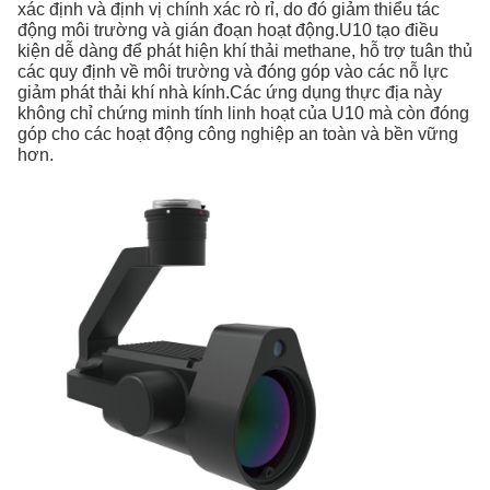
xác định và định vị chính xác rò rỉ, do đó giảm thiểu tác
động môi trường và gián đoạn hoạt động.U10 tạo điều
kiện dễ dàng để phát hiện khí thải methane, hỗ trợ tuân thủ
các quy định về môi trường và đóng góp vào các nỗ lực
giảm phát thải khí nhà kính.Các ứng dụng thực địa này
không chỉ chứng minh tính linh hoạt của U10 mà còn đóng
góp cho các hoạt động công nghiệp an toàn và bền vững
hơn.