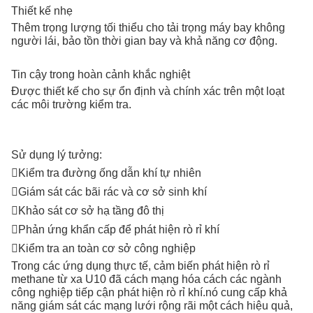
Thiết kế nhẹ
Thêm trọng lượng tối thiểu cho tải trọng máy bay không
người lái, bảo tồn thời gian bay và khả năng cơ động.
Tin cậy trong hoàn cảnh khắc nghiệt
Được thiết kế cho sự ổn định và chính xác trên một loạt
các môi trường kiểm tra.
Sử dụng lý tưởng:
Kiểm tra đường ống dẫn khí tự nhiên

Giám sát các bãi rác và cơ sở sinh khí

Khảo sát cơ sở hạ tầng đô thị

Phản ứng khẩn cấp để phát hiện rò rỉ khí

Kiểm tra an toàn cơ sở công nghiệp

Trong các ứng dụng thực tế, cảm biến phát hiện rò rỉ
methane từ xa U10 đã cách mạng hóa cách các ngành
công nghiệp tiếp cận phát hiện rò rỉ khí.nó cung cấp khả
năng giám sát các mạng lưới rộng rãi một cách hiệu quả,