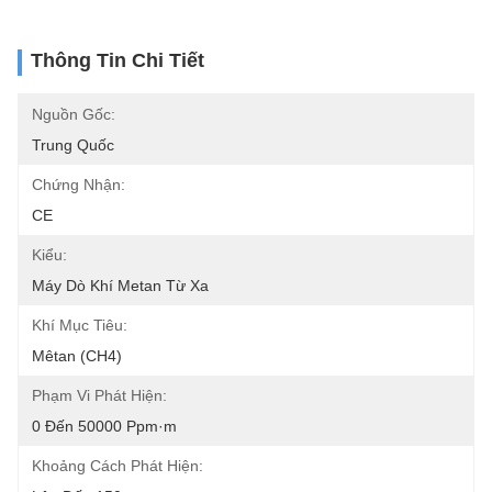
Thông Tin Chi Tiết
Nguồn Gốc:
Trung Quốc
Chứng Nhận:
CE
Kiểu:
Máy Dò Khí Metan Từ Xa
Khí Mục Tiêu:
Mêtan (CH4)
Phạm Vi Phát Hiện:
0 Đến 50000 Ppm·m
Khoảng Cách Phát Hiện: